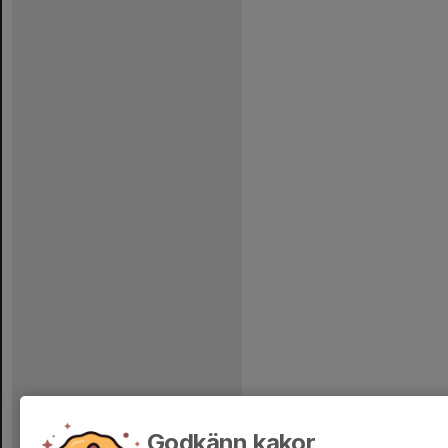
Godkänn kakor