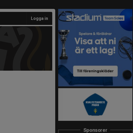
Logga in
Sponsorer