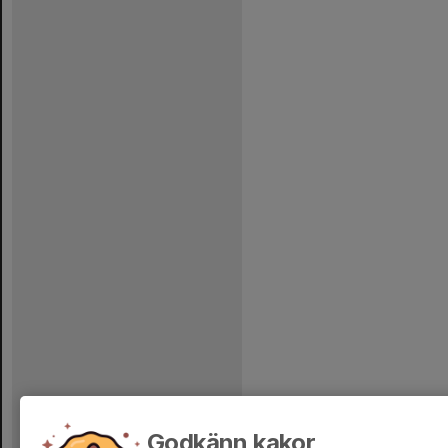
Godkänn kakor