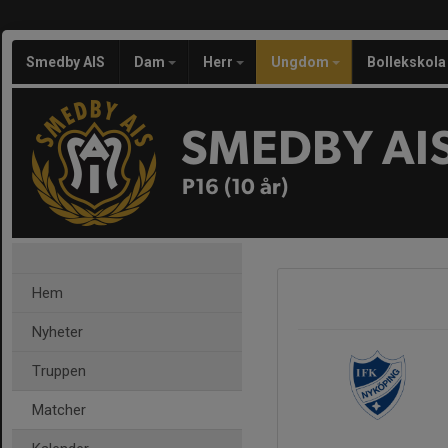
Smedby AIS
Dam
Herr
Ungdom
Bollekskola
SMEDBY AI
P16 (10 år)
Hem
Nyheter
Truppen
Matcher