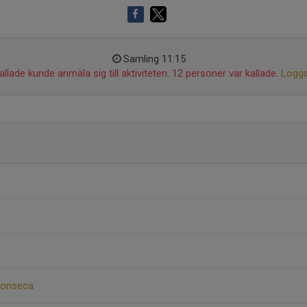
Samling 11:15
llade kunde anmäla sig till aktiviteten. 12 personer var kallade.
Logga
 Fonseca