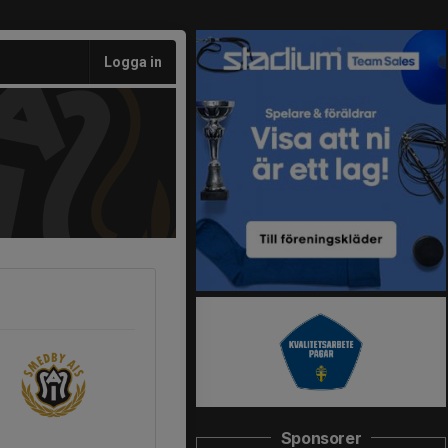
Logga in
Sponsorer