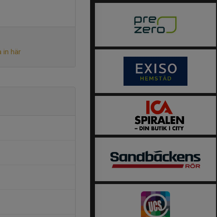
 in här