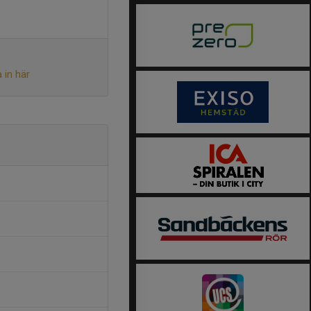
 in här