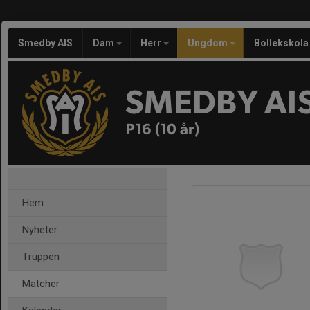
Smedby AIS
Dam
Herr
Ungdom
Bollekskola
SMEDBY AI
P16 (10 år)
Hem
Nyheter
Truppen
Matcher