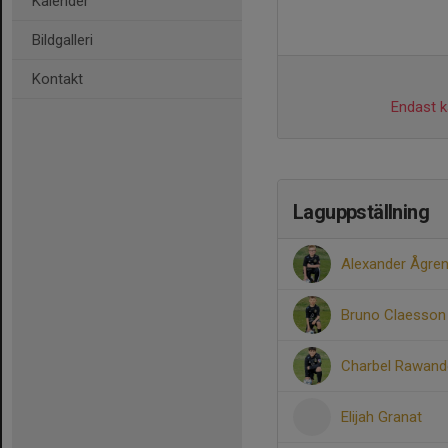
Kalender
Bildgalleri
Kontakt
Endast ka
Laguppställning
Alexander Ågre
Bruno Claesson
Charbel Rawan
Elijah Granat