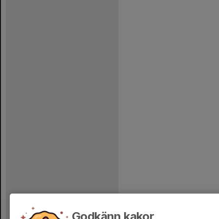
Godkänn kakor