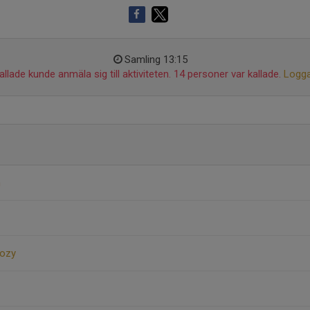
Samling 13:15
llade kunde anmäla sig till aktiviteten. 14 personer var kallade.
Logga
n
dozy