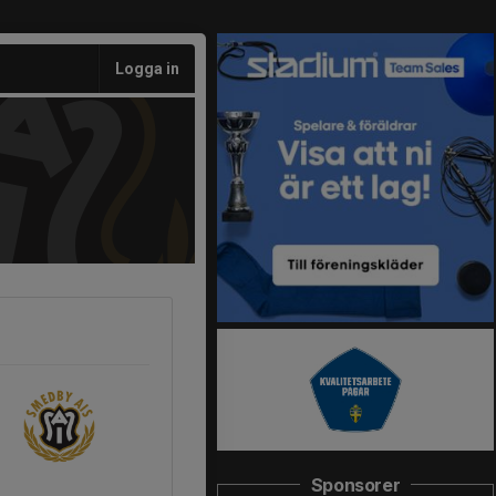
Logga in
Sponsorer