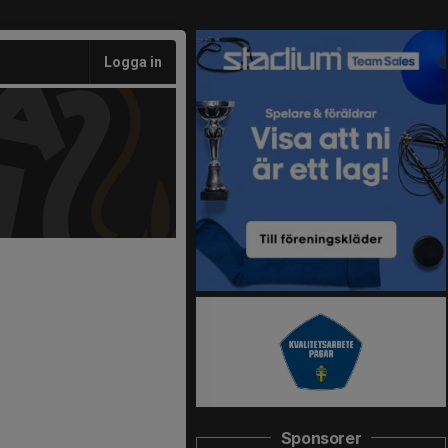
Logga in
Sponsorer