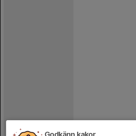
Godkänn kakor