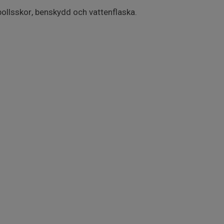
bollsskor, benskydd och vattenflaska.