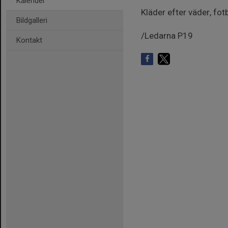
Kalender
Kläder efter väder, fot
Bildgalleri
/Ledarna P19
Kontakt