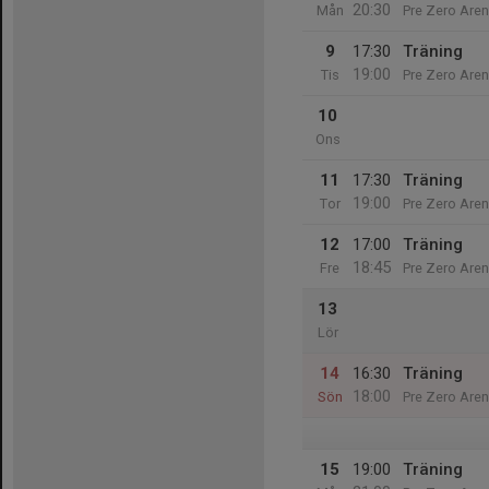
20:30
Mån
Pre Zero Are
9
17:30
Träning
19:00
Tis
Pre Zero Are
10
Ons
11
17:30
Träning
19:00
Tor
Pre Zero Are
12
17:00
Träning
18:45
Fre
Pre Zero Are
13
Lör
14
16:30
Träning
18:00
Sön
Pre Zero Are
15
19:00
Träning