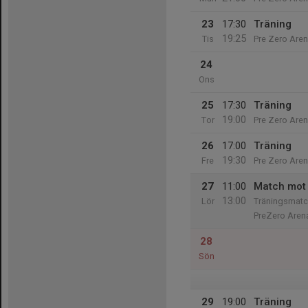
23
17:30
Träning
19:25
Tis
Pre Zero Are
24
Ons
25
17:30
Träning
19:00
Tor
Pre Zero Are
26
17:00
Träning
19:30
Fre
Pre Zero Are
27
11:00
Match mot 
13:00
Lör
Träningsmatc
PreZero Aren
28
Sön
29
19:00
Träning