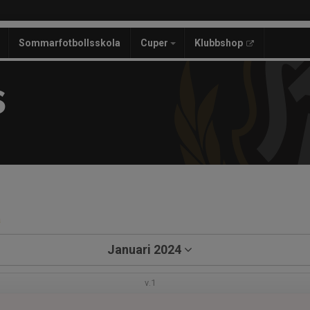
Sommarfotbollsskola
Cuper
Klubbshop
S
a
Januari 2024
v.1