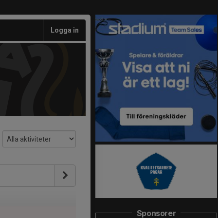
Logga in
Sponsorer