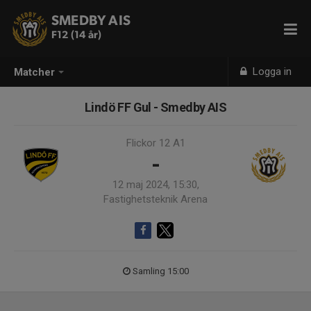
SMEDBY AIS
F12 (14 år)
Logga in
Matcher
Lindö FF Gul - Smedby AIS
Flickor 12 A1
-
12 maj 2024, 15:30,
Fastighetsteknik Arena
Samling 15:00