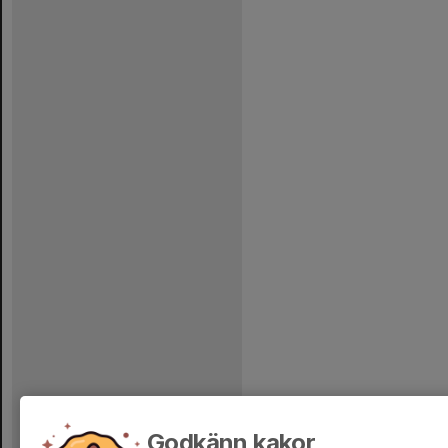
Godkänn kakor