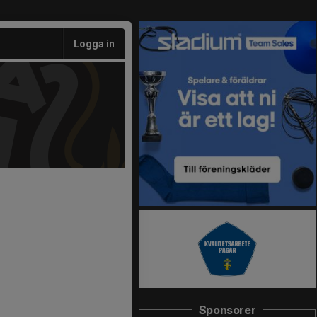
Logga in
Sponsorer