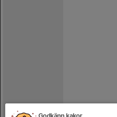
Godkänn kakor