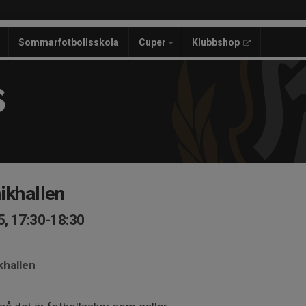
Sommarfotbollsskola
Cuper
Klubbshop
S
ikhallen
, 17:30-18:30
khallen