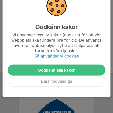
Ta med:
- fotbollsskor
- vattenflaska
- benskydd
Godkänn kakor
Inga smycken/örhängen är tillåtna på träningen!
Vi använder oss av kakor (cookies) för att vår
webbplats ska fungera bra för dig. De används
även för webbanalys i syfte att hjälpa oss att
förbättra våra tjänster.
Så använder vi cookies
Godkänn alla kakor
Bara nödvändiga