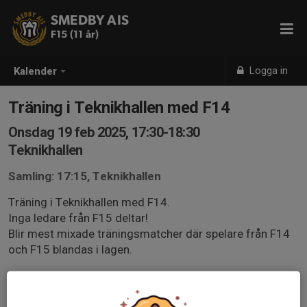
SMEDBY AIS
F15 (11 år)
Logga in
Kalender
Träning i Teknikhallen med F14
Onsdag 19 feb 2025, 17:30-18:30
Teknikhallen
Samling: 17:15, Teknikhallen
Träning i Teknikhallen med F14.
Inga ledare från F15 deltar!
Blir mest mixade träningsmatcher där spelare från F14
och F15 blandas i lagen.
Vi tränar på konstgräs så det är fotbollsskor som gäller.