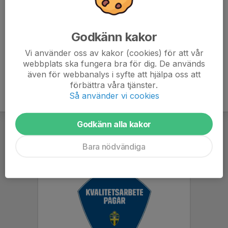
Toabesök avklarade innan träningen och smycken/
örhängen är förbjudna!
Godkänn kakor
Vi använder oss av kakor (cookies) för att vår
webbplats ska fungera bra för dig. De används
även för webbanalys i syfte att hjälpa oss att
förbättra våra tjänster.
Så använder vi cookies
Godkänn alla kakor
Bara nödvändiga