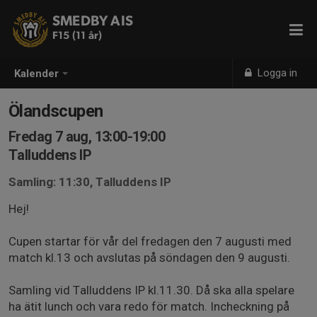
SMEDBY AIS
F15 (11 år)
Logga in
Kalender
Ölandscupen
Fredag 7 aug, 13:00-19:00
Talluddens IP
Samling: 11:30, Talluddens IP
Hej!
Cupen startar för vår del fredagen den 7 augusti med
match kl.13 och avslutas på söndagen den 9 augusti.
Samling vid Talluddens IP kl.11.30. Då ska alla spelare
ha ätit lunch och vara redo för match. Incheckning på