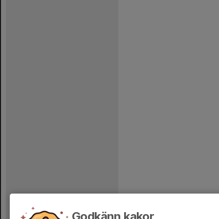
Godkänn kakor