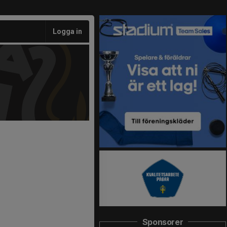
Logga in
Sponsorer