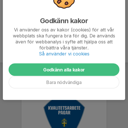
- benskydd
Inga smycken eller örhängen!
Godkänn kakor
Vi använder oss av kakor (cookies) för att vår
webbplats ska fungera bra för dig. De används
även för webbanalys i syfte att hjälpa oss att
förbättra våra tjänster.
Så använder vi cookies
Godkänn alla kakor
Bara nödvändiga