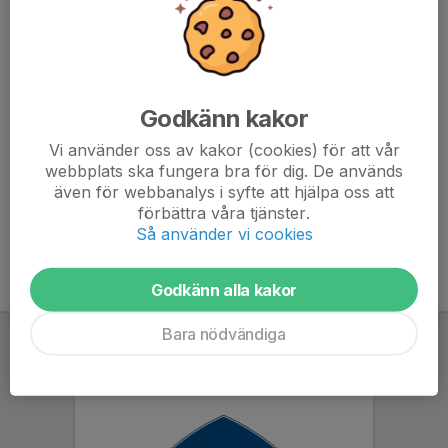
Kl.10:15-12:30 Fredrika D
Kl.10:15-12:30 Sara E
Kl.12:30-14:45 Maria
Kl.12:30-14:45 Mesut
Godkänn kakor
Kl.14:45-17:00 Tony
Kl.14:45-17:00 Jennifer
Vi använder oss av kakor (cookies) för att vår
webbplats ska fungera bra för dig. De används
även för webbanalys i syfte att hjälpa oss att
förbättra våra tjänster.
Så använder vi cookies
Godkänn alla kakor
Bara nödvändiga