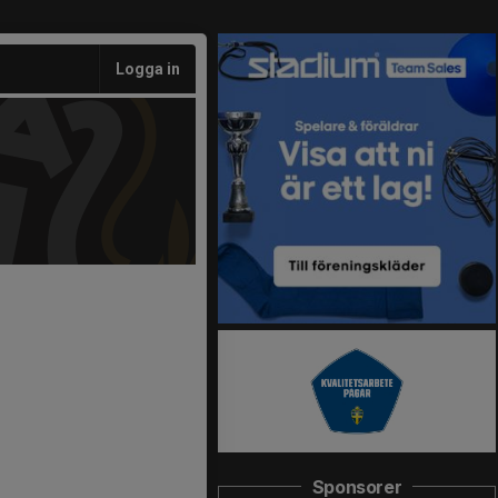
Logga in
Sponsorer