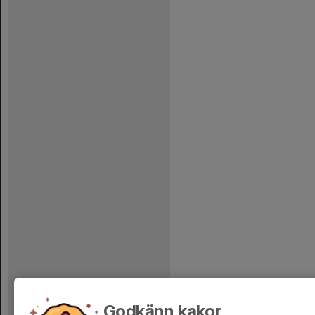
Godkänn kakor