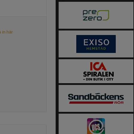
 in här