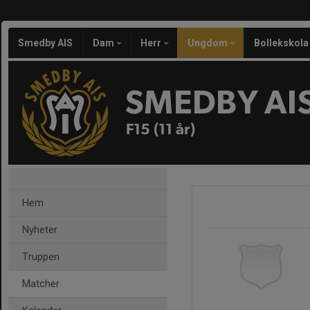
Smedby AIS
Dam
Herr
Ungdom
Bollekskola
SMEDBY AI
F15 (11 år)
Hem
Nyheter
Truppen
Matcher