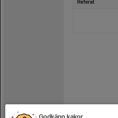
Referat
Godkänn kakor