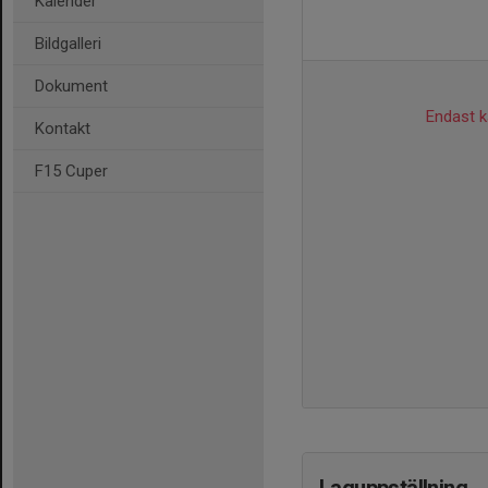
Kalender
Bildgalleri
Dokument
Endast ka
Kontakt
F15 Cuper