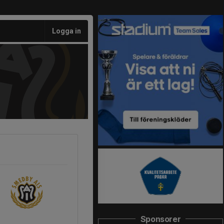
Logga in
Sponsorer