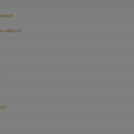
xelsson
m elbuzidi
t
ico