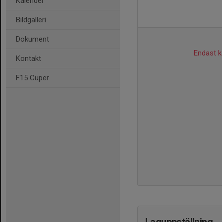
Kalender
Bildgalleri
Dokument
Endast ka
Kontakt
F15 Cuper