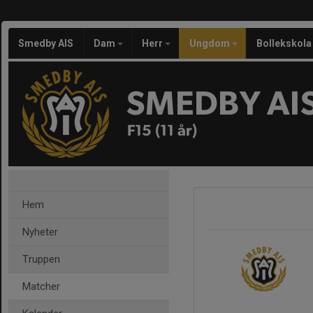
Smedby AIS
Dam
Herr
Ungdom
Bollekskola
SMEDBY AI
F15 (11 år)
Hem
Nyheter
Truppen
Matcher