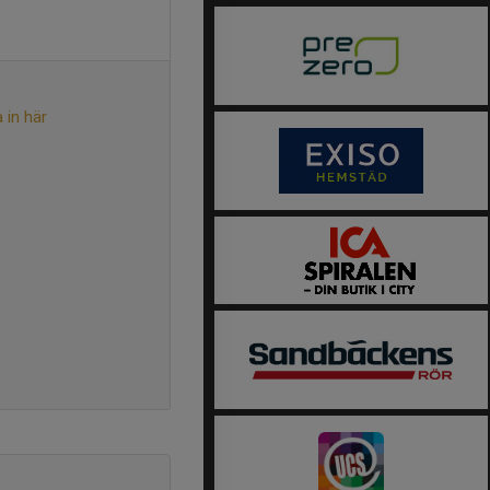
 in här