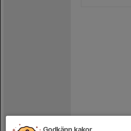
Godkänn kakor