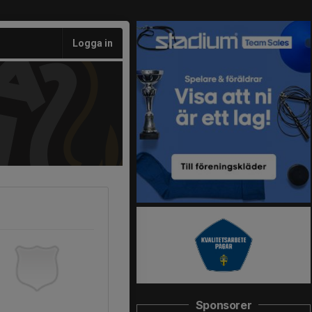
Logga in
Sponsorer