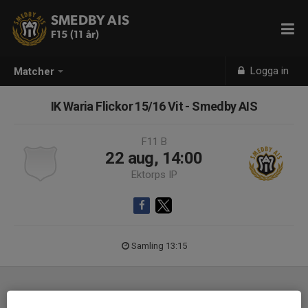
SMEDBY AIS
F15 (11 år)
Logga in
Matcher
IK Waria Flickor 15/16 Vit - Smedby AIS
F11 B
22 aug, 14:00
Ektorps IP
Samling 13:15
Laguppställning