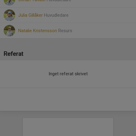
Julia Gillåker
Huvudledare
Natalie Kristensson
Resurs
Referat
Inget referat skrivet