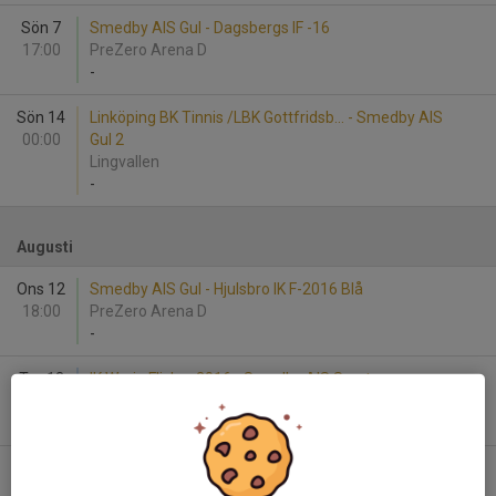
Sön 7
Smedby AIS Gul - Dagsbergs IF -16
17:00
PreZero Arena D
-
Sön 14
Linköping BK Tinnis /LBK Gottfridsb... - Smedby AIS
00:00
Gul 2
Lingvallen
-
Augusti
Ons 12
Smedby AIS Gul - Hjulsbro IK F-2016 Blå
18:00
PreZero Arena D
-
Tor 13
IK Waria Flickor 2016 - Smedby AIS Svart
18:00
Ektorps IP
-
Lör 15
Smedby AIS Svart - Lindö FF F2016/17
11:00
PreZero Arena D