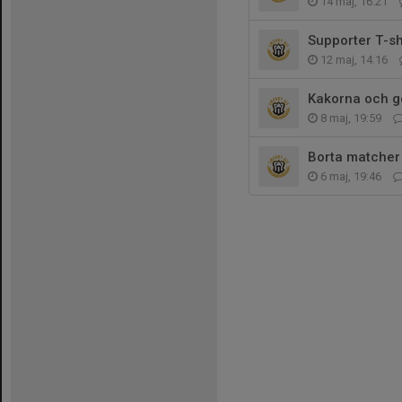
14 maj, 16:21
Supporter T-sh
12 maj, 14:16
Kakorna och g
8 maj, 19:59
Borta matcher 
6 maj, 19:46