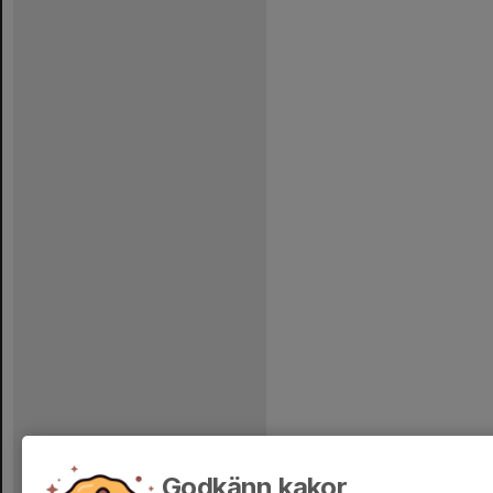
Godkänn kakor