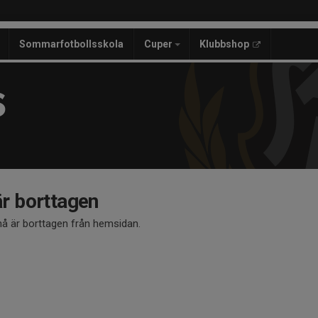
Sommarfotbollsskola
Cuper
Klubbshop
S
 borttagen
 är borttagen från hemsidan.