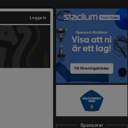
Logga in
Sponsorer