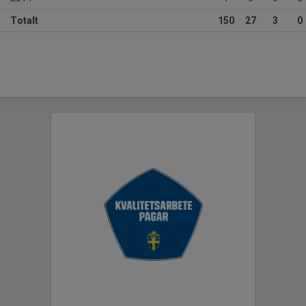
Totalt
150
27
3
0