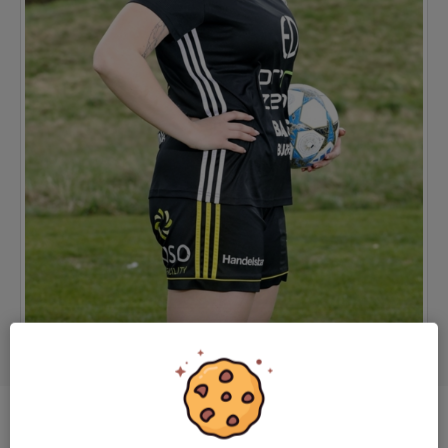
Ålder
18 år