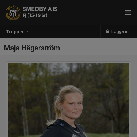
SMEDBY AIS
FJ (15-19 år)
Logga in
Truppen
Maja Hägerström