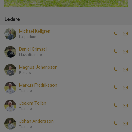
Ledare
Michael Kellgren
Lagledare
Daniel Grimsell
Huvudtränare
Magnus Johansson
Resurs
Markus Fredriksson
Tränare
Joakim Tollén
Tränare
Johan Andersson
Tränare