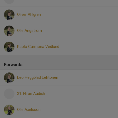
Oliver Ahlgren
Olle Angström
Paolo Carmona Vedlund
Forwards
Leo Heggblad Lehtonen
21. Nirari Audish
Olle Axelsson