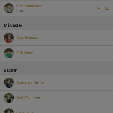
Kim Johansson
Resurs
Målvakter
Alvin Eriksson
Enlil Nison
Backar
Achrafeid Neffati
Arvid Evestam