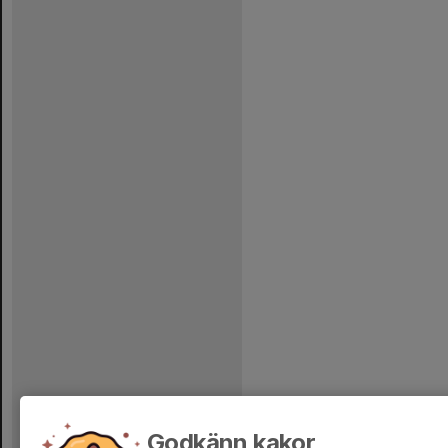
Godkänn kakor