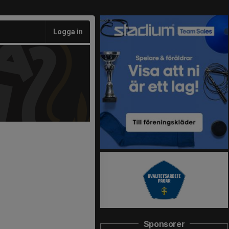
Logga in
Sponsorer