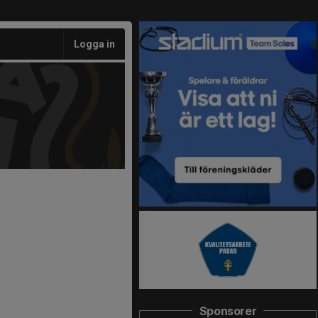
Logga in
Sponsorer