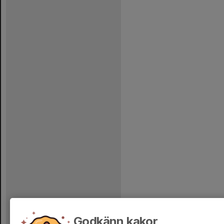
Godkänn kakor