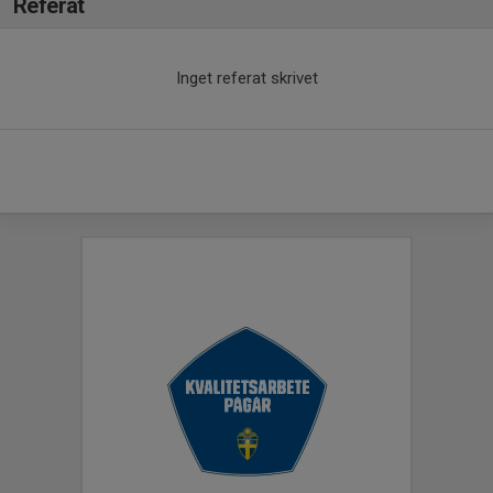
Referat
Inget referat skrivet