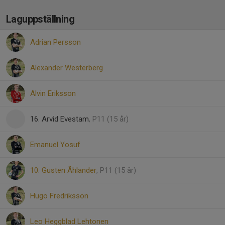
Laguppställning
Adrian Persson
Alexander Westerberg
Alvin Eriksson
16. Arvid Evestam
, P11 (15 år)
Emanuel Yosuf
10. Gusten Åhlander
, P11 (15 år)
Hugo Fredriksson
Leo Heggblad Lehtonen