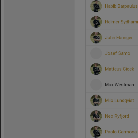
Habib Barpaulus
Helmer Sydham
John Ebringer
Josef Samo
Matteus Cicek
Max Westman
Milo Lundqvist
Neo Ryfjord
Paolo Carmona 