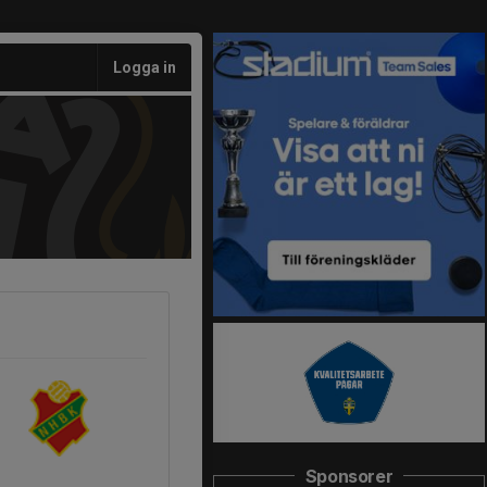
Logga in
Sponsorer