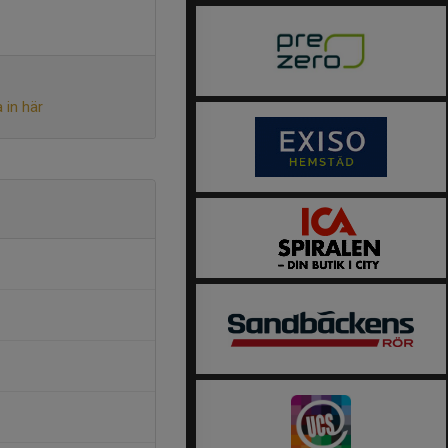
 in här