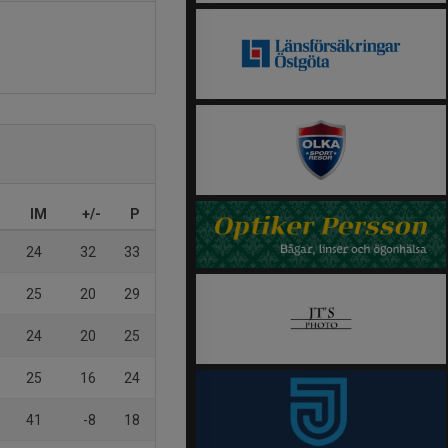
IM
+/-
P
24
32
33
25
20
29
24
20
25
25
16
24
41
-8
18