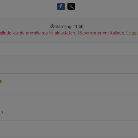
Samling 11:50
llade kunde anmäla sig till aktiviteten. 16 personer var kallade.
Logga
ti
19