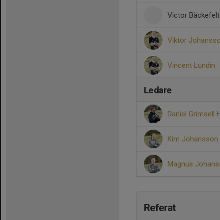
Victor Bäckefelt
Viktor Johanss
Vincent Lundin
Ledare
Daniel Grimsell
Kim Johansson
Magnus Johan
Referat