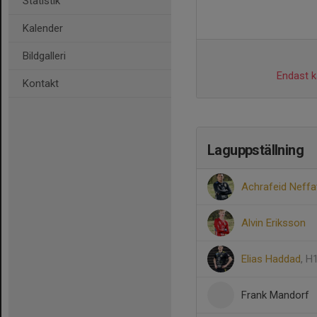
Statistik
Kalender
Bildgalleri
Endast ka
Kontakt
Laguppställning
Achrafeid Neffa
Alvin Eriksson
Elias Haddad
, H
Frank Mandorf