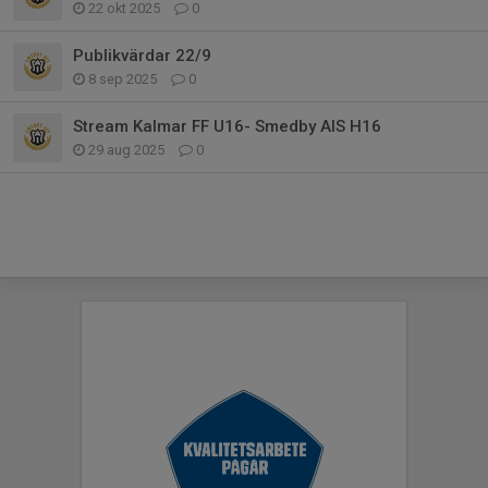
22 okt 2025
0
Publikvärdar 22/9
8 sep 2025
0
Stream Kalmar FF U16- Smedby AIS H16
29 aug 2025
0