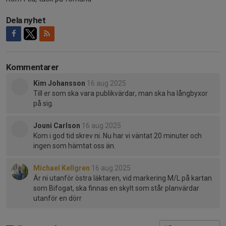
Dela nyhet
Kommentarer
Kim Johansson
16 aug 2025
Till er som ska vara publikvärdar, man ska ha långbyxor
på sig.
Jouni Carlson
16 aug 2025
Kom i god tid skrev ni. Nu har vi väntat 20 minuter och
ingen som hämtat oss än.
Michael Kellgren
16 aug 2025
Är ni utanför östra läktaren, vid markering M/L på kartan
som Bifogat, ska finnas en skylt som står planvärdar
utanför en dörr