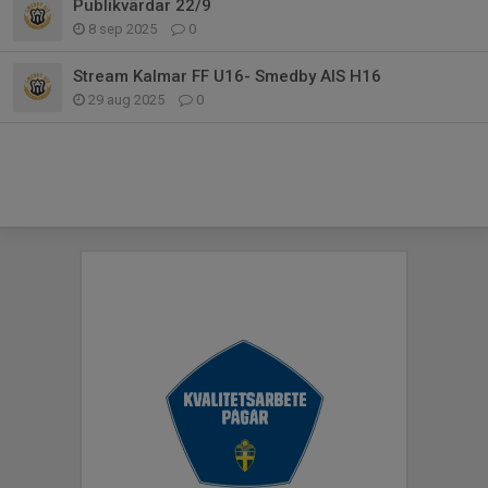
Publikvärdar 22/9
8 sep 2025
0
Stream Kalmar FF U16- Smedby AIS H16
29 aug 2025
0