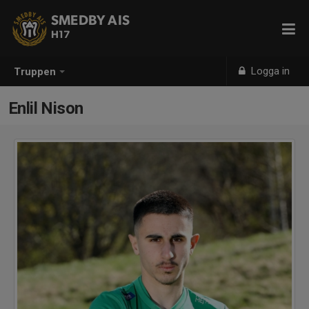
SMEDBY AIS
H17
Logga in
Truppen
Enlil Nison