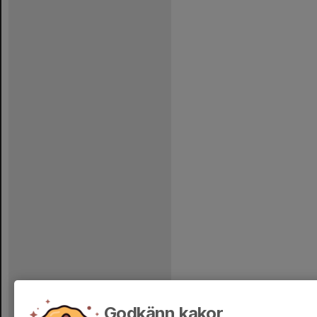
Godkänn kakor