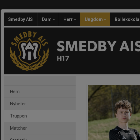
Smedby AIS
Dam
Herr
Ungdom
Bollekskola
SMEDBY AI
H17
Hem
Nyheter
Truppen
Matcher