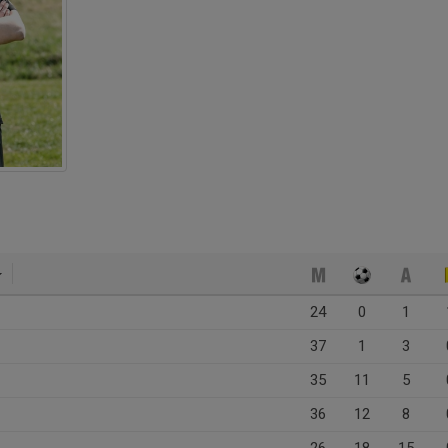
24
0
1
37
1
3
35
11
5
36
12
8