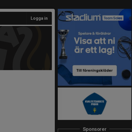
Logga in
Sponsorer