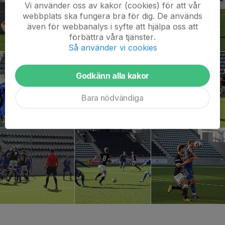
Vi använder oss av kakor (cookies) för att vår
webbplats ska fungera bra för dig. De används
även för webbanalys i syfte att hjälpa oss att
förbättra våra tjänster.
Så använder vi cookies
Godkänn alla kakor
Bara nödvändiga