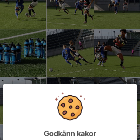
Godkänn kakor