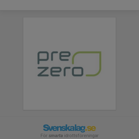
För
smarta
idrottsföreningar