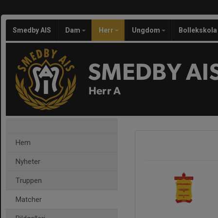
Smedby AIS
Dam
Herr
Ungdom
Bollekskola
SMEDBY AI
Herr A
Hem
Nyheter
Truppen
Matcher