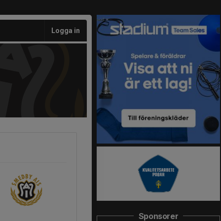
Logga in
Sponsorer