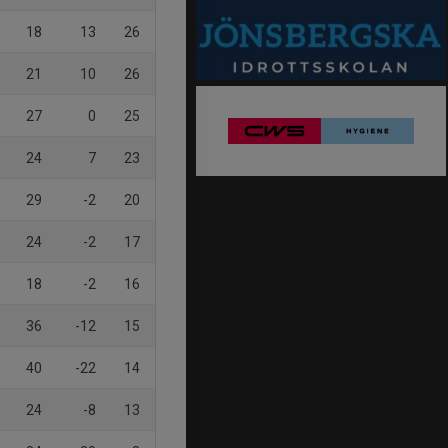
18
13
26
21
10
26
27
0
25
24
7
23
29
-2
20
24
-2
17
18
-2
16
36
-12
15
40
-22
14
24
-8
13