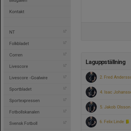
Bildgalleri
Kontakt
NT
Folkbladet
Corren
Laguppställning
Livescore
2. Fred Anderss
Livescore -Goalwire
Sportbladet
4. Isac Johanss
Sportexpressen
5. Jakob Olsson
Fotbollskanalen
6. Felix Linde
Svensk Fotboll