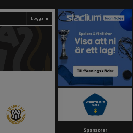
Logga in
Sponsorer