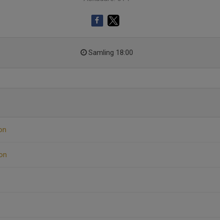
Samling 18:00
on
on