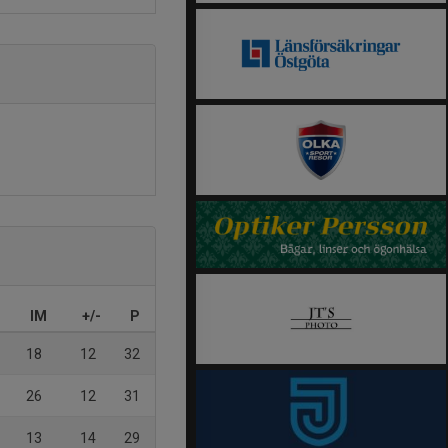
IM
+/-
P
18
12
32
26
12
31
13
14
29