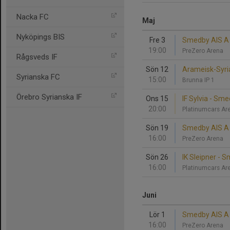
Nacka FC
Maj
Nyköpings BIS
Fre 3
Smedby AIS A -
19:00
PreZero Arena
Rågsveds IF
Sön 12
Arameisk-Syri
Syrianska FC
15:00
Brunna IP 1
Örebro Syrianska IF
Ons 15
IF Sylvia - Sm
20:00
Platinumcars A
Sön 19
Smedby AIS A 
16:00
PreZero Arena
Sön 26
IK Sleipner - 
16:00
Platinumcars A
Juni
Lör 1
Smedby AIS A 
16:00
PreZero Arena