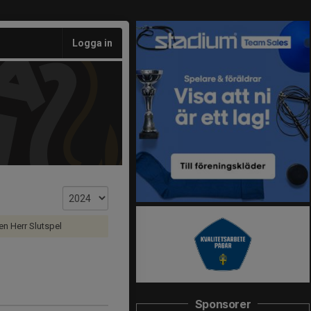
Logga in
n Herr Slutspel
Sponsorer