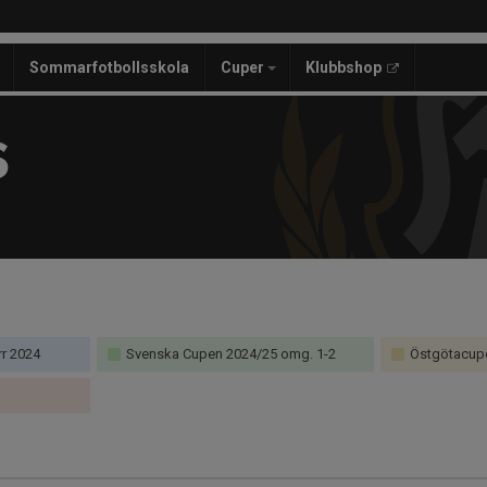
Sommarfotbollsskola
Cuper
Klubbshop
S
rr 2024
Svenska Cupen 2024/25 omg. 1-2
Östgötacupe