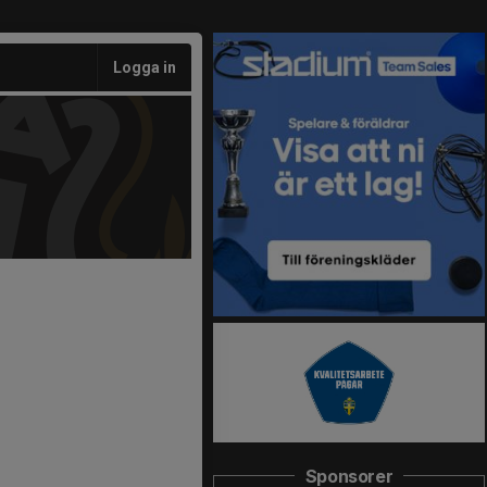
Logga in
Sponsorer