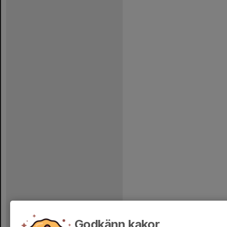
Godkänn kakor