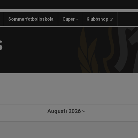
Sommarfotbollsskola
Cuper
Klubbshop
S
a
Augusti 2026