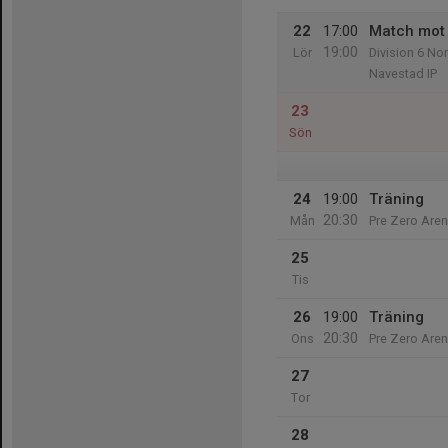
22
17:00
Match mot 
19:00
Lör
Division 6 No
Navestad IP
23
Sön
24
19:00
Träning
20:30
Mån
Pre Zero Aren
25
Tis
26
19:00
Träning
20:30
Ons
Pre Zero Aren
27
Tor
28