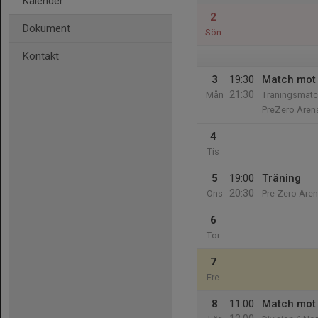
Kalender
2
Dokument
Sön
Kontakt
3
19:30
Match mot 
21:30
Mån
Träningsmatc
PreZero Aren
4
Tis
5
19:00
Träning
20:30
Ons
Pre Zero Aren
6
Tor
7
Fre
8
11:00
Match mot 