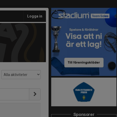
Logga in
Sponsorer