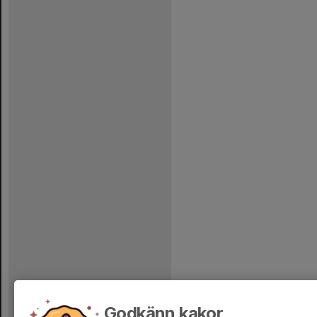
Godkänn kakor