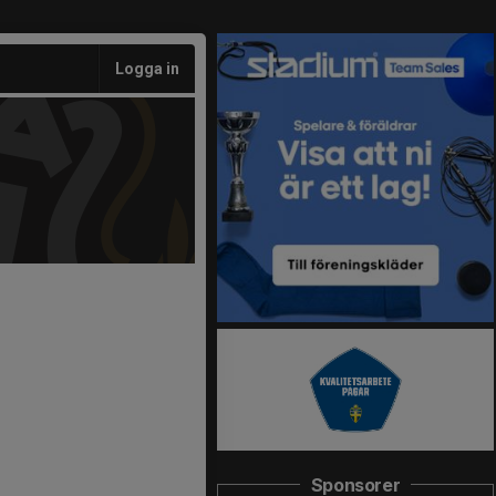
Logga in
Sponsorer