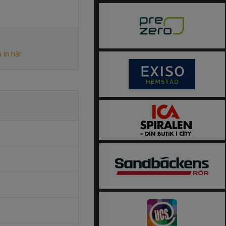
 in här