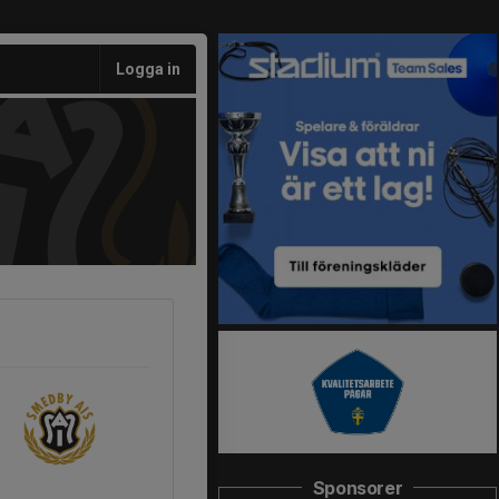
Logga in
Sponsorer