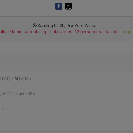
Samling 09:30, Pre Zero Arena
llade kunde anmäla sig till aktiviteten. 12 personer var kallade.
Logga
H17 (17 år) 2025
c
, H17 (17 år) 2025
an