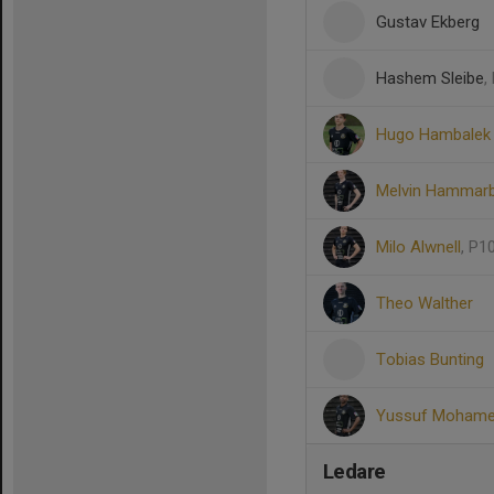
Gustav Ekberg
Hashem Sleibe
,
Hugo Hambalek
Melvin Hammar
Milo Alwnell
, P1
Theo Walther
Tobias Bunting
Yussuf Mohame
Ledare