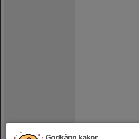
Godkänn kakor