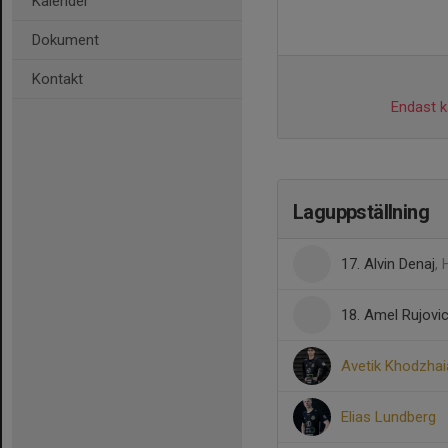
Kalender
Dokument
Kontakt
Endast ka
Laguppställning
17. Alvin Denaj
, 
18. Amel Rujovi
Avetik Khodzhai
Elias Lundberg