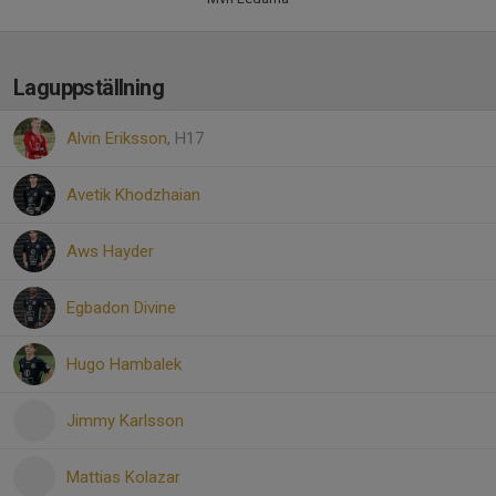
Laguppställning
Alvin Eriksson
, H17
Avetik Khodzhaian
Aws Hayder
Egbadon Divine
Hugo Hambalek
Jimmy Karlsson
Mattias Kolazar