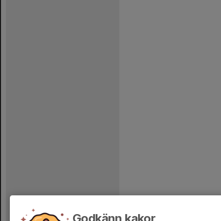
Godkänn kakor