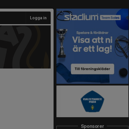
Logga in
Sponsorer