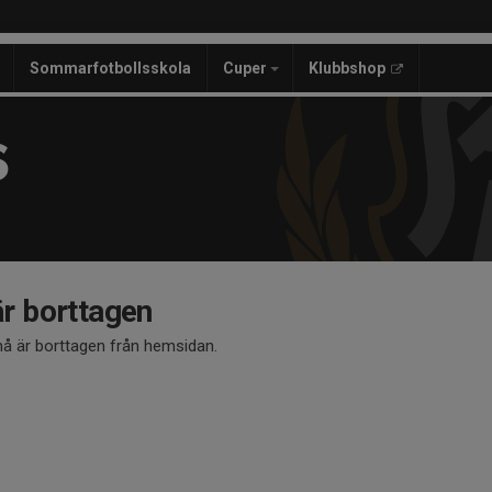
Sommarfotbollsskola
Cuper
Klubbshop
S
 borttagen
 är borttagen från hemsidan.