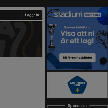
Logga in
Sponsorer