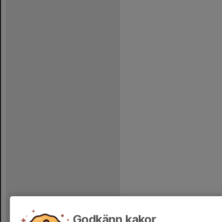
Godkänn kakor