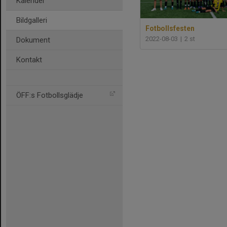
Kalender
Bildgalleri
Fotbollsfesten
2022-08-03
|
2 st
Dokument
Kontakt
ÖFF:s Fotbollsglädje