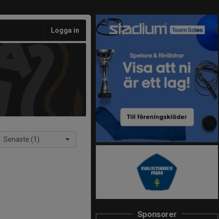
Logga in
Senaste (1)
Sponsorer