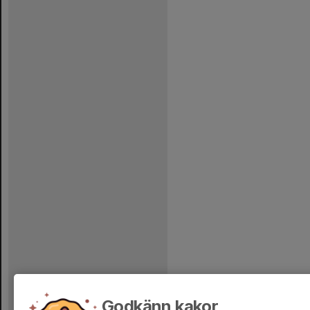
Godkänn kakor