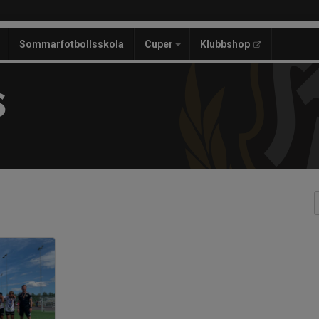
Sommarfotbollsskola
Cuper
Klubbshop
S