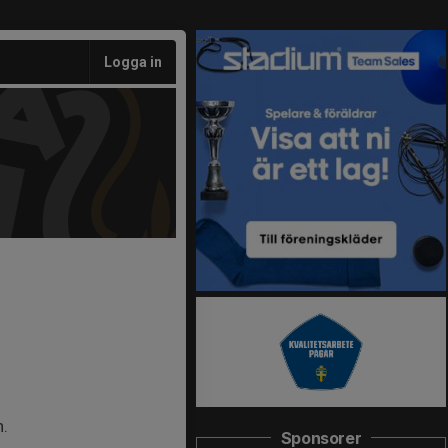
Logga in
h.
Sponsorer