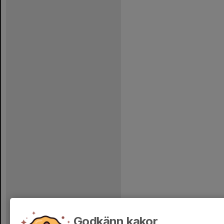
Godkänn kakor