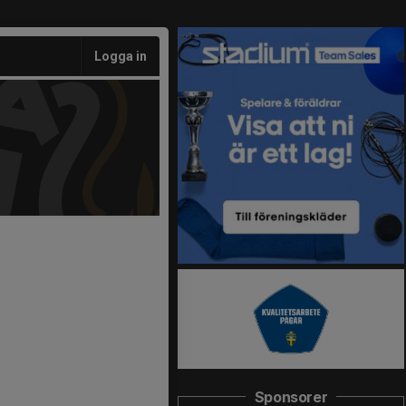
Logga in
Sponsorer