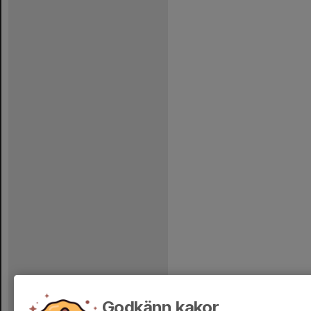
Godkänn kakor