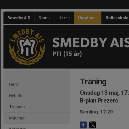
Smedby AIS
Dam
Herr
Ungdom
Bollekskola
SMEDBY AI
P11 (15 år)
Träning
Hem
Onsdag 13 maj, 17
Nyheter
B-plan Prezero
Truppen
Samling: 17:20
Matcher