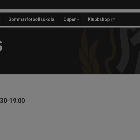
Sommarfotbollsskola
Cuper
Klubbshop
S
:30-19:00