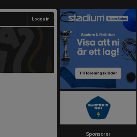
Logga in
Sponsorer