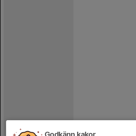
Godkänn kakor