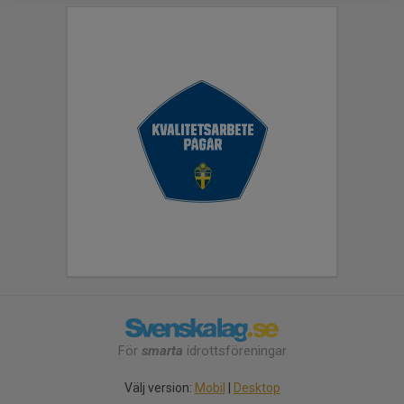
För
smarta
idrottsföreningar
Välj version:
Mobil
|
Desktop