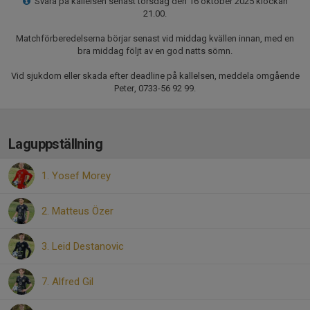
Svara på kallelsen senast torsdag den 16 oktober 2025 klockan
21.00.
Matchförberedelserna börjar senast vid middag kvällen innan, med en
bra middag följt av en god natts sömn.
Vid sjukdom eller skada efter deadline på kallelsen, meddela omgående
Peter, 0733-56 92 99.
Laguppställning
1. Yosef Morey
2. Matteus Özer
3. Leid Destanovic
7. Alfred Gil