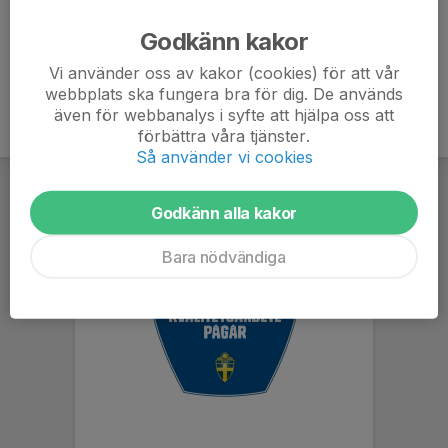
Tidigare klubbar
IF Hebe, Hultsfred FK
Godkänn kakor
Vi använder oss av kakor (cookies) för att vår
webbplats ska fungera bra för dig. De används
även för webbanalys i syfte att hjälpa oss att
förbättra våra tjänster.
Så använder vi cookies
Godkänn alla kakor
Bara nödvändiga